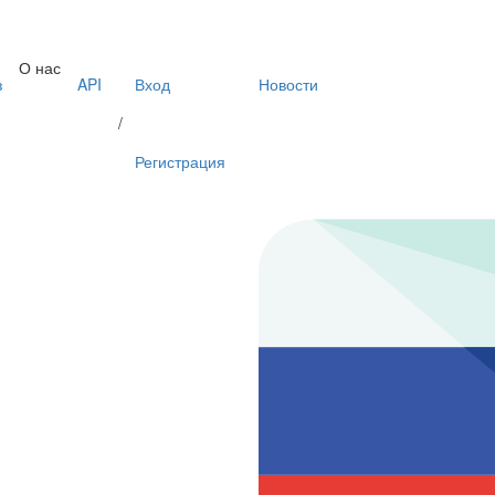
О нас
з
API
Вход
Новости
/
Регистрация