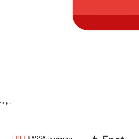
мотры