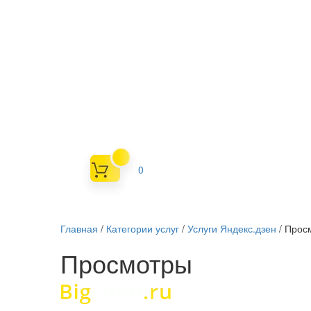
0
Главная
/
Категории услуг
/
Услуги Яндекс.дзен
/
Прос
Просмотры