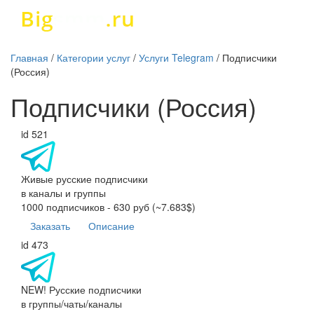
Главная
/
Категории услуг
/
Услуги Telegram
/
Подписчики
(Россия)
Подписчики (Россия)
id 521
Живые русские подписчики
в каналы и группы
1000 подписчиков - 630 руб (~7.683$)
Заказать
Описание
id 473
NEW! Русские подписчики
в группы/чаты/каналы