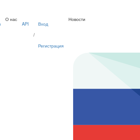
О нас
Новости
з
API
Вход
/
Регистрация