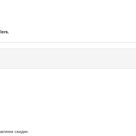
lers.
авляем скидки.