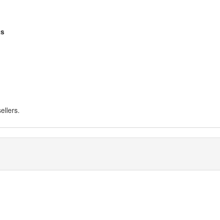
ts
ellers.