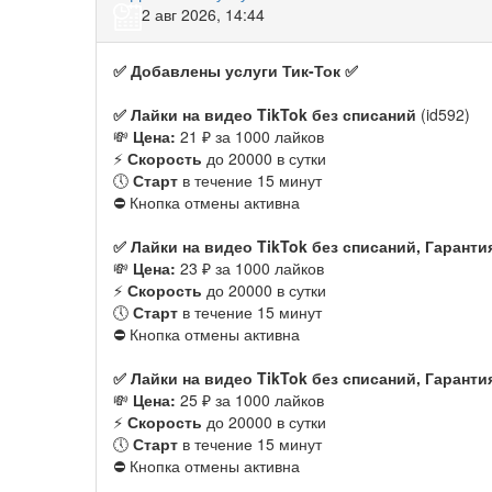
2 авг 2026, 14:44
✅
Добавлены услуги
Тик-Ток
✅
✅
Лайки на видео TikTok без списаний
(id592)
💸
Цена:
21 ₽ за 1000 лайков
⚡️
Скорость
до 20000 в сутки
🕔
Старт
в течение 15 минут
⛔️ Кнопка отмены активна
✅
Лайки на видео TikTok без списаний, Гаранти
💸
Цена:
23 ₽ за 1000 лайков
⚡️
Скорость
до 20000 в сутки
🕔
Старт
в течение 15 минут
⛔️ Кнопка отмены активна
✅
Лайки на видео TikTok без списаний, Гаранти
💸
Цена:
25 ₽ за 1000 лайков
⚡️
Скорость
до 20000 в сутки
🕔
Старт
в течение 15 минут
⛔️ Кнопка отмены активна