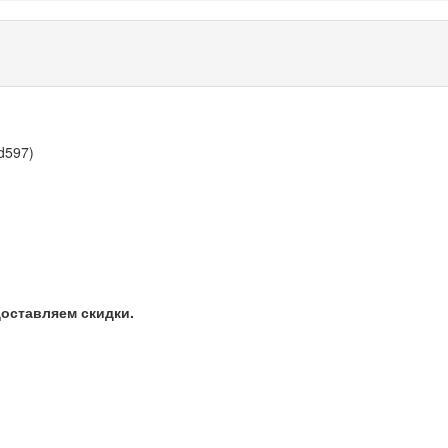
d597)
оставляем скидки.