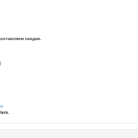
оставляем скидки.
)
en
lers.